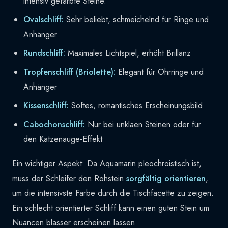
intensiv gefärbte Steine.
Ovalschliff:
Sehr beliebt, schmeichelnd für Ringe und
Anhänger
Rundschliff:
Maximales Lichtspiel, erhöht Brillanz
Tropfenschliff (Briolette):
Elegant für Ohrringe und
Anhänger
Kissenschliff:
Softes, romantisches Erscheinungsbild
Cabochonschliff:
Nur bei unklaen Steinen oder für
den Katzenauge-Effekt
Ein wichtiger Aspekt: Da Aquamarin pleochroistisch ist,
muss der Schleifer den Rohstein
sorgfältig orientieren
,
um die intensivste Farbe durch die Tischfacette zu zeigen.
Ein schlecht orientierter Schliff kann einen guten Stein um
Nuancen blasser erscheinen lassen.