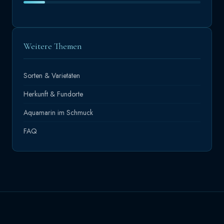
Weitere Themen
Sorten & Varietäten
Herkunft & Fundorte
Aquamarin im Schmuck
FAQ