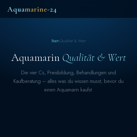
Aqua
marine
-24
Start
›
Qualität & Wert
Aquamarin
Qualität & Wert
Die vier Cs, Preisbildung, Behandlungen und
Kaufberatung – alles was du wissen musst, bevor du
einen Aquamarin kaufst.