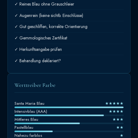
✓ Reines Blau ohne Grauschleier
✓ Augenrein (keine sichtb. Einschlüsse)
✓ Gut geschliffen, korrekte Orientierung
✓ Gemmologisches Zertifikat
✓ Herkunftsangabe prüfen
✓ Behandlung deklariert?
Werttreiber Farbe
Santa Maria Blau
★★★★★
Intensivblau (AAA)
★★★★
Mittleres Blau
★★★
Pastellblau
★★
Nahezu farblos
★