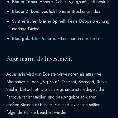
Blauer Topas:
Höhere Dichte (3,5 g/cm³), oft bestrahlt
Blauer Zirkon:
Deutlich höherer Brechungsindex
Synthetischer blauer Spinell:
Keine Doppelbrechung,
niedrige Dichte
Blau gefärbter Achate:
Erkennbar an der Textur
Aquamarin als Investment
Aquamarin wird von Edelstein-Investoren als attraktive
Alternative zu den „Big Four" (Diamant, Smaragd, Rubin,
Saphir) betrachtet. Die Einstiegshürde ist niedriger, die
Farbqualität ist stabiler, und das Angebot an klaren,
großen Steinen ist besser. Für eine Investition sollten
folgende Punkte beachtet werden: