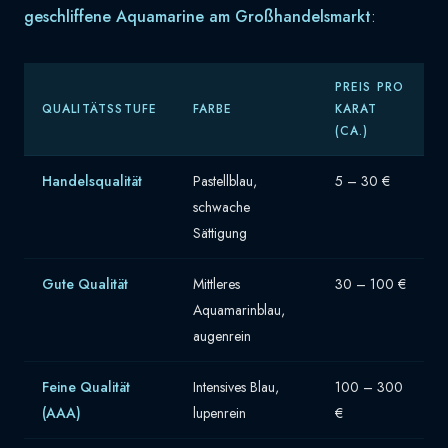
geschliffene Aquamarine am Großhandelsmarkt
:
PREIS PRO
QUALITÄTSSTUFE
FARBE
KARAT
(CA.)
Handelsqualität
Pastellblau,
5 – 30 €
schwache
Sättigung
Gute Qualität
Mittleres
30 – 100 €
Aquamarinblau,
augenrein
Feine Qualität
Intensives Blau,
100 – 300
(AAA)
lupenrein
€