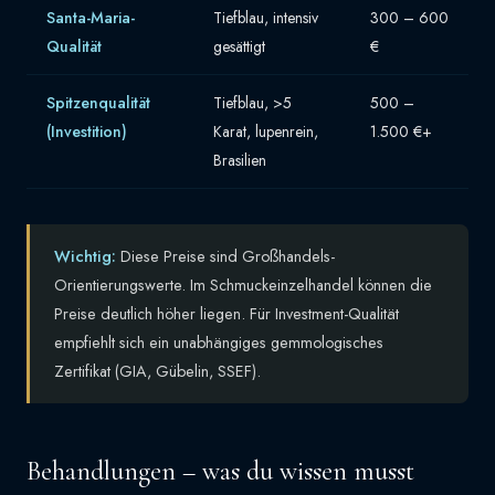
Santa-Maria-
Tiefblau, intensiv
300 – 600
Qualität
gesättigt
€
Spitzenqualität
Tiefblau, >5
500 –
(Investition)
Karat, lupenrein,
1.500 €+
Brasilien
Wichtig:
Diese Preise sind Großhandels-
Orientierungswerte. Im Schmuckeinzelhandel können die
Preise deutlich höher liegen. Für Investment-Qualität
empfiehlt sich ein unabhängiges gemmologisches
Zertifikat (GIA, Gübelin, SSEF).
Behandlungen – was du wissen musst